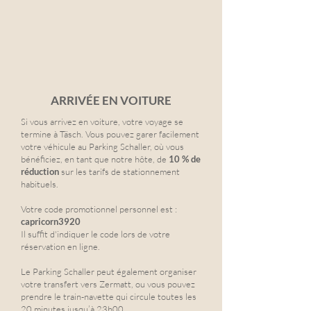
ARRIVÉE EN VOITURE
Si vous arrivez en voiture, votre voyage se
termine à Täsch. Vous pouvez garer facilement
votre véhicule au Parking Schaller, où vous
bénéficiez, en tant que notre hôte, de
10 % de
réduction
sur les tarifs de stationnement
habituels.
Votre code promotionnel personnel est :
capricorn3920
Il suffit d'indiquer le code lors de votre
réservation en ligne.
Le Parking Schaller peut également organiser
votre transfert vers Zermatt, ou vous pouvez
prendre le train-navette qui circule toutes les
20 minutes jusqu’à 23h00.