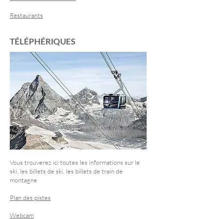
Restaurants
TÉLÉPHÉRIQUES
Vous trouverez ici toutes les informations sur le
ski, les billets de ski, les billets de train de
montagne
Plan des pistes
Webcam