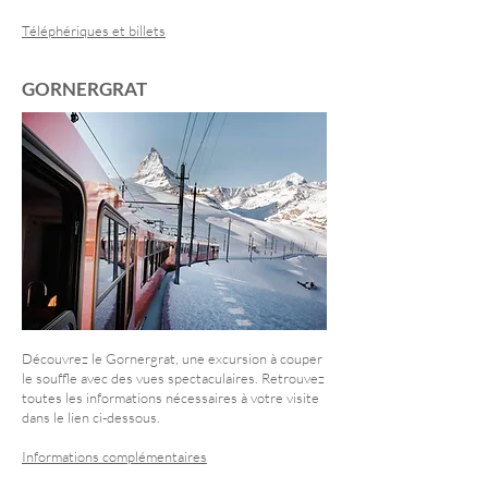
Téléphériques et billets
GORNERGRAT
Découvrez le Gornergrat, une excursion à couper
le souffle avec des vues spectaculaires. Retrouvez
toutes les informations nécessaires à votre visite
dans le lien ci-dessous.
Informations complémentaires