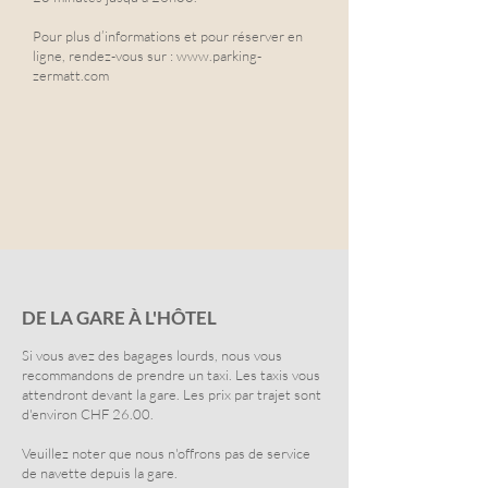
Pour plus d’informations et pour réserver en
ligne, rendez-vous sur :
www.parking-
zermatt.com
DE LA GARE À L'HÔTEL
Si vous avez des bagages lourds, nous vous
recommandons de prendre un taxi. Les taxis vous
attendront devant la gare. Les prix par trajet sont
d'environ CHF 26.00.
Veuillez noter que nous n'offrons pas de service
de navette depuis la gare.