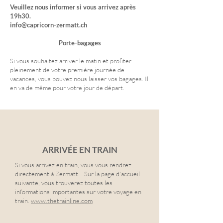
Veuillez nous informer si vous arrivez après
19h30.
info@capricorn-zermatt.ch
Porte-bagages
Si vous souhaitez arriver le matin et profiter
pleinement de votre première journée de
vacances, vous pouvez nous laisser vos bagages. Il
en va de même pour votre jour de départ.
ARRIVÉE EN TRAIN
Si vous arrivez en train, vous vous rendrez
directement à Zermatt.
Sur la page d'accueil
suivante, vous trouverez toutes les
informations importantes sur votre voyage en
train.
www.thetrainline.com