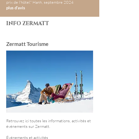
prix de l'hôtel." Hanh, septembre 2024
plus d'avis
INFO ZERMATT
Zermatt Tourisme
Retrouvez ici toutes les informations, activités et
événements sur Zermatt.
Événements et activités