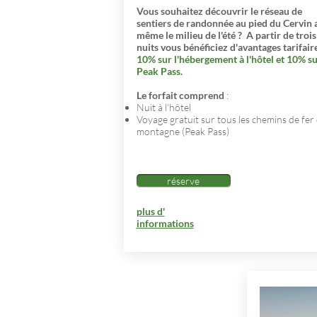
Vous souhaitez découvrir le réseau de
sentiers de randonnée au pied du Cervin 
même le milieu de l'été ?
A partir de trois
nuits vous bénéficiez d'avantages tarifaire
10% sur l'hébergement à l'hôtel et 10% su
Peak Pass.
Le forfait comprend
:
Nuit à l'hôtel
Voyage gratuit sur tous les chemins de fer
montagne (Peak Pass)
réserve
plus d'
informations