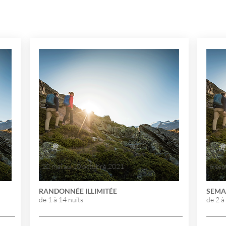
22 mai au 10 octobre 2021
6 sep
RANDONNÉE ILLIMITÉE
SEMA
de 1 à 14 nuits
de 2 à