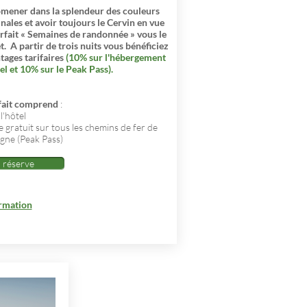
mener dans la splendeur des couleurs
ales et avoir toujours le Cervin en vue
orfait « Semaines de randonnée » vous le
t.
A partir de trois nuits vous bénéficiez
tages tarifaires
(10% sur l'hébergement
el et 10% sur le Peak Pass).
fait comprend
:
l'hôtel
 gratuit sur tous les chemins de fer de
ne (Peak Pass)
réserve
ormation