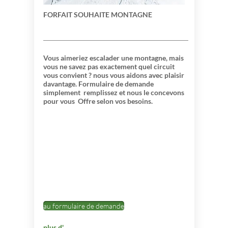
FORFAIT SOUHAITE MONTAGNE
Vous aimeriez escalader une montagne, mais
vous ne savez pas exactement quel circuit
vous convient ? nous vous aidons avec plaisir
davantage. Formulaire de demande
simplement
remplissez et nous le concevons
pour vous
Offre selon vos besoins.
au formulaire de demande
plus d'