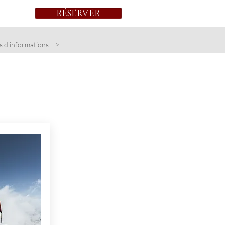
RÉSERVER
s d'informations -->