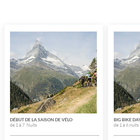
19 juin au 30 juin 2020
31 mai au 10
DÉBUT DE LA SAISON DE VÉLO
BIG BIKE D
de 1 à 7 Nuits
de 1 à 6 nuits