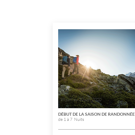
19 juin au 30 juin 2020
DÉBUT DE LA SAISON DE RANDONNÉE
de 1 à 7
Nuits