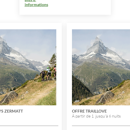
informations
 octobre 2021
24 30 août au 30 août 2020
AYS ZERMATT
OFFRE TRAILLOVE
À partir de 1 jusqu'à 6 nuits