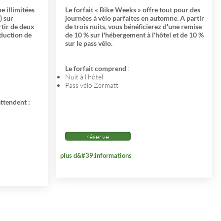
e illimitées
Le forfait « Bike Weeks » offre tout pour des
) sur
journées à vélo parfaites en automne. A partir
rtir de deux
de trois nuits, vous bénéficierez d'une remise
éduction de
de 10 % sur l'hébergement à l'hôtel et de 10 %
sur le pass vélo.
Le forfait comprend
:
Nuit à l'hôtel
Pass vélo Zermatt
ttendent :
réserve
plus d&#39;informations