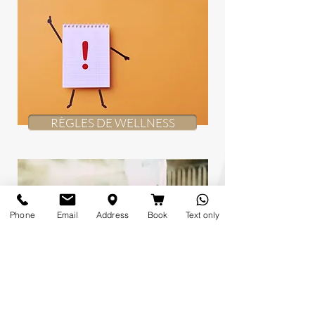
RÈGLES DE WELLNESS
Phone
Email
Address
Book
Text only
WHIRLPOOL