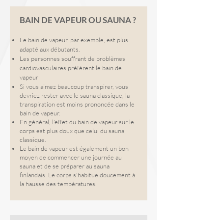
BAIN DE VAPEUR OU SAUNA ?
Le bain de vapeur, par exemple, est plus
adapté aux débutants.
Les personnes souffrant de problèmes
cardiovasculaires préfèrent le bain de
vapeur
Si vous aimez beaucoup transpirer, vous
devriez rester avec le sauna classique, la
transpiration est moins prononcée dans le
bain de vapeur.
En général, l'effet du bain de vapeur sur le
corps est plus doux que celui du sauna
classique.
Le bain de vapeur est également un bon
moyen de commencer une journée au
sauna et de se préparer au sauna
finlandais. Le corps s'habitue doucement à
la hausse des températures.