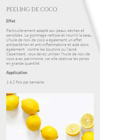
PEELING DE COCO
Effet
Particulièrement adapté aux peaux sèches et
sensibles. Le gommage nettoie et nourrit la peau.
L'huile de noix de coco a également un effet
antibactérien et anti-inflammatoire et aide donc
également contre les boutons ou l'acné.
Cependant, vous devez utiliser l'huile de noix de
coco avec parcimonie, car elle obstrue les pores
en grande quantité.
Application
1 à 2 fois par semaine