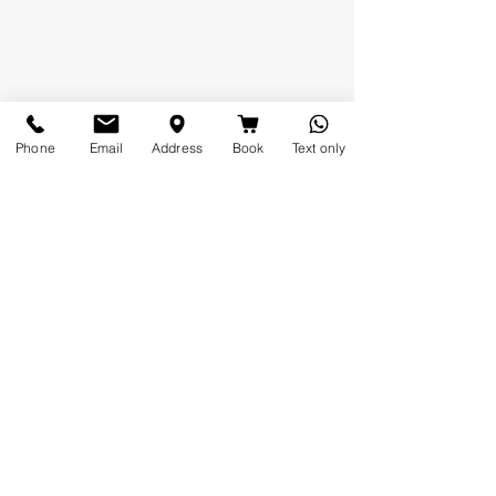
Phone
Email
Address
Book
Text only