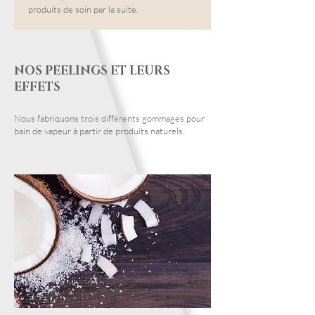
produits de soin par la suite.
NOS PEELINGS ET LEURS
EFFETS
Nous fabriquons trois différents gommages pour
bain de vapeur à partir de produits naturels.